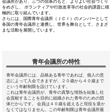
会議所があり、三つの信条のもと、よりよい社会づくり
をめざし、 ボランティアや行政改革等の社会的課題に積
極的に取り組んでいます。
さらには、国際青年会議所（ＪＣＩ）のメンバーとして
各国の青年会議所と連携し、世界を舞台として、さまざ
まな活動を展開しています。
青年会議所の特性
青年会議所には、品格ある青年であれば、個人の意
志によって入会できますが、２０歳から４０歳まで
という年齢制限を設けています。
これは青年会議所が、青年の真摯な情熱を結集し社
会貢献することを目的に組織された青年のための団
体だからです。 会員は４０歳を超えると現役を退か
なくてはなりません。この年齢制限は青年会議所最