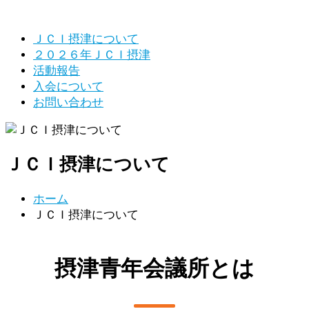
ＪＣＩ摂津について
２０２６年ＪＣＩ摂津
活動報告
入会について
お問い合わせ
ＪＣＩ摂津について
ホーム
ＪＣＩ摂津について
摂津青年会議所とは