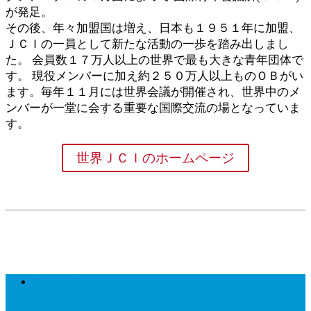
が発足。
その後、年々加盟国は増え、日本も１９５１年に加盟、
ＪＣＩの一員として新たな活動の一歩を踏み出しまし
た。 会員数１７万人以上の世界で最も大きな青年団体で
す。 現役メンバーに加え約２５０万人以上ものＯＢがい
ます。毎年１１月には世界会議が開催され、世界中のメ
ンバーが一堂に会する重要な国際交流の場となっていま
す。
世界ＪＣＩのホームページ
プライバシーポリシー