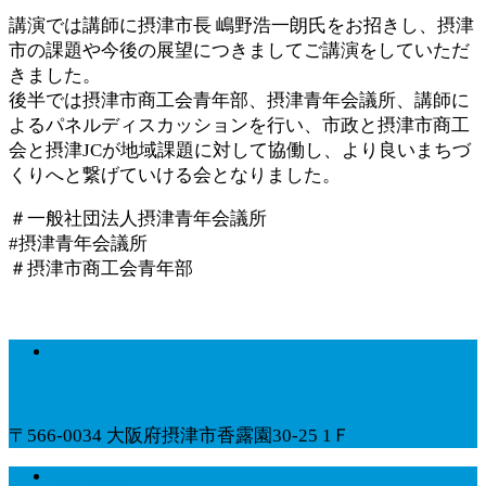
講演では講師に摂津市長 嶋野浩一朗氏をお招きし、摂津
市の課題や今後の展望につきましてご講演をしていただ
きました。
後半では摂津市商工会青年部、摂津青年会議所、講師に
よるパネルディスカッションを行い、市政と摂津市商工
会と摂津JCが地域課題に対して協働し、より良いまちづ
くりへと繋げていける会となりました。
＃一般社団法人摂津青年会議所
#摂津青年会議所
＃摂津市商工会青年部
プライバシーポリシー
〒566-0034 大阪府摂津市香露園30-25 1Ｆ
Facebook